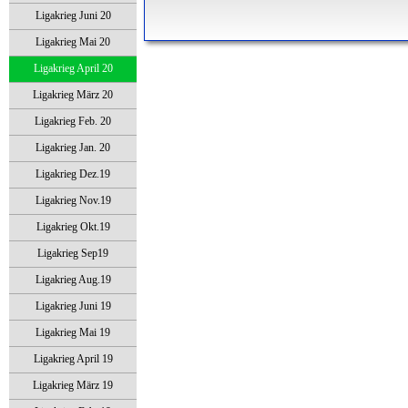
Ligakrieg Juni 20
Ligakrieg Mai 20
Ligakrieg April 20
Ligakrieg März 20
Ligakrieg Feb. 20
Ligakrieg Jan. 20
Ligakrieg Dez.19
Ligakrieg Nov.19
Ligakrieg Okt.19
Ligakrieg Sep19
Ligakrieg Aug.19
Ligakrieg Juni 19
Ligakrieg Mai 19
Ligakrieg April 19
Ligakrieg März 19