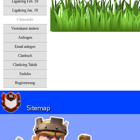
Ligakrieg Feb. 19
Ligakrieg Jan. 19
Clansache
Vistenkarte ändern
Anfragen
Email anlegen
Clanbuch
Clankrieg Taktik
Sudoku
Registrierung