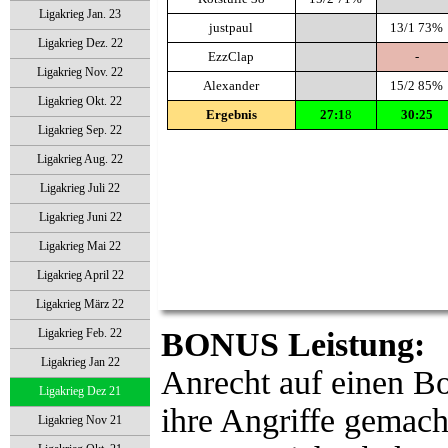
Ligakrieg Jan. 23
justpaul
13/1 73%
Ligakrieg Dez. 22
EzzClap
-
Ligakrieg Nov. 22
Alexander
15/2 85%
Ligakrieg Okt. 22
Ergebnis
27:1
8
30:25
Ligakrieg Sep. 22
Ligakrieg Aug. 22
Ligakrieg Juli 22
Ligakrieg Juni 22
Ligakrieg Mai 22
Ligakrieg April 22
Ligakrieg März 22
BONUS
Leistung:
Ligakrieg Feb. 22
Ligakrieg Jan 22
Anrecht auf einen Bo
Ligakrieg Dez 21
ihre Angriffe gemach
Ligakrieg Nov 21