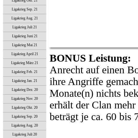
Ligakrieg Okt. 21
Ligakrieg Sep. 21
Ligakrieg Aug. 21
Ligakrieg Juli 21
Ligakrieg Juni 21
Ligakrieg Mai 21
Ligakrieg April 21
BONUS
Leistung:
Ligakrieg März 21
Anrecht auf einen B
Ligakrieg Feb. 21
ihre Angriffe gemach
Ligakrieg Jan. 21
Monate(n) nichts be
Ligakrieg Dez. 20
Ligakrieg Nov. 20
erhält der Clan meh
Ligakrieg Okt. 20
beträgt je ca. 60 bis
Ligakrieg Sep. 20
Ligakrieg Aug. 20
Ligakrieg Juli 20