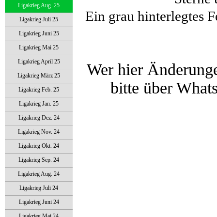
Ligakrieg Aug. 25
Ein grau hinterlegtes F
Ligakrieg Juli 25
Ligakrieg Juni 25
Ligakrieg Mai 25
Ligakrieg April 25
Wer hier Änderunge
Ligakrieg März 25
bitte über Wha
Ligakrieg Feb. 25
Ligakrieg Jan. 25
Ligakrieg Dez. 24
Ligakrieg Nov. 24
Ligakrieg Okt. 24
Ligakrieg Sep. 24
Ligakrieg Aug. 24
Ligakrieg Juli 24
Ligakrieg Juni 24
Ligakrieg Mai 24