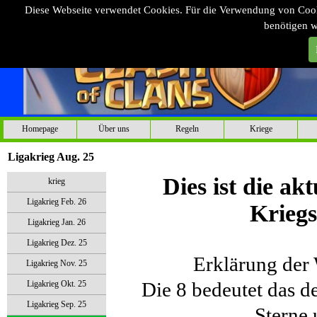
Diese Webseite verwendet Cookies.
Für die Verwendung von Cookie
benötigen 
Homepage
Über uns
Regeln
Kriege
Ligakrieg Aug. 25
Dies ist die ak
krieg
Ligakrieg Feb. 26
Kriegs
Ligakrieg Jan. 26
Ligakrieg Dez. 25
Erklärung der 
Ligakrieg Nov. 25
Ligakrieg Okt. 25
Die 8 bedeutet das de
Ligakrieg Sep. 25
Sterne 