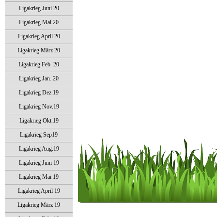
Ligakrieg Juni 20
Ligakrieg Mai 20
Ligakrieg April 20
Ligakrieg März 20
Ligakrieg Feb. 20
Ligakrieg Jan. 20
Ligakrieg Dez.19
Ligakrieg Nov.19
Ligakrieg Okt.19
Ligakrieg Sep19
Ligakrieg Aug.19
Ligakrieg Juni 19
Ligakrieg Mai 19
Ligakrieg April 19
Ligakrieg März 19